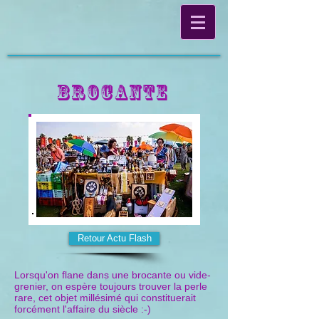
Brocante
Retour Actu Flash
Lorsqu'on flane dans une brocante ou vide-
grenier, on espère toujours trouver la perle
rare, cet objet millésimé qui constituerait
forcément l'affaire du siècle :-)