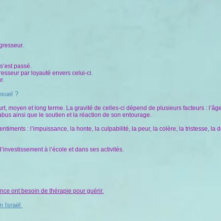
gresseur.
 s’est passé.
resseur par loyauté envers celui-ci.
r.
exuel ?
 moyen et long terme. La gravité de celles-ci dépend de plusieurs facteurs : l’âge de
abus ainsi que le soutien et la réaction de son entourage.
ents : l’impuissance, la honte, la culpabilité, la peur, la colère, la tristesse, la d
investissement à l’école et dans ses activités.
nce ont besoin de thérapie pour guérir.
n Israël