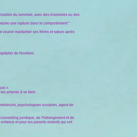
 troubles du sommeil, avec des insomnies ou des
ntroduire une rupture dans le comportement."
t vouloir masturber ses frères et sœurs après
pitalier de Novillars
uoi ».
les amener à se taire.
s, médecins, psychologues scolaires, agent de
u counselling juridique, de l'hébergement et de
 enfance et pour les parents violents qui ont