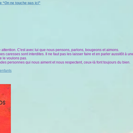
e “On ne touche pas ici”
re attention. C'est avec lui que nous pensons, parlons, bougeons et aimons.
es caresses sont interdites. Il ne faut pas les laisser faire et en parler aussitôt à 
e le voulons pas.
ndes personnes qui nous aiment et nous respectent, ceux-là font toujours du bien.
 enfants