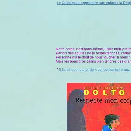
Le Guide pour apprendre aux enfants la Règl
Notre corps, c'est nous-même, il faut bien y fai
Parfois des adultes ne le respectent pas, certain
Personne n’a le droit de nous toucher si nous n
Mais les bons gros câlins bien tendres des gra
*
8 livres pour parler de « consentement » aux