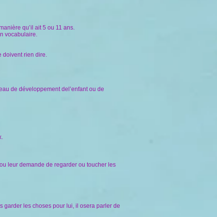
manière qu’il ait 5 ou 11 ans.
on vocabulaire.
e doivent rien dire.
iveau de développement del’enfant ou de
x.
s ou leur demande de regarder ou toucher les
s garder les choses pour lui, il osera parler de