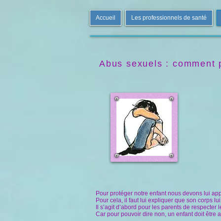
Accueil
Les professionnels de santé
Abus sexuels : comment p
Pour protéger notre enfant nous devons lui ap
Pour cela, il faut lui expliquer que son corps lui
Il s’agit d’abord pour les parents de respecter l
Car pour pouvoir dire non, un enfant doit être a