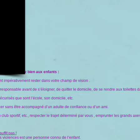
r âge expliquez bien aux enfants :
vent impérativement rester dans votre champ de vision .
sponsable avant de s’éloigner, de quitter le domicile, de se rendre aux toilettes dan
curisés que sont l’école, son domicile, etc.
cer sans être accompagné d’un adulte de confiance ou d’un ami.
club sportif, etc., respecter le trajet déterminé par vous , emprunter les grands axes
uffit pas !
s violences est une personne connu de l’enfant.