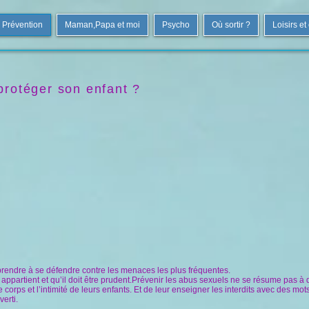
Prévention
Maman,Papa et moi
Psycho
Où sortir ?
Loisirs et
rotéger son enfant ?
prendre à se défendre contre les menaces les plus fréquentes.
 appartient et qu’il doit être prudent.
Prévenir les abus sexuels ne se résume pas à 
e corps et l’intimité de leurs enfants. Et de leur enseigner les interdits avec des mot
verti.