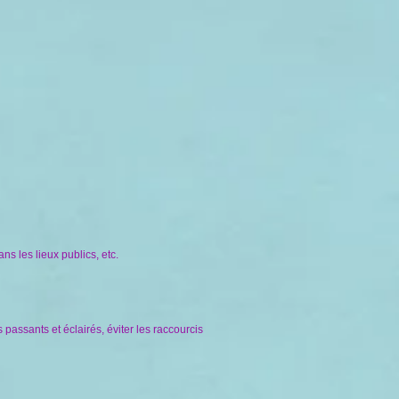
s les lieux publics, etc.
 passants et éclairés, éviter les raccourcis