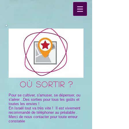
Où sortir ?
Pour se cultiver, s'amuser, se dépenser, ou
s'aérer ..Des sorties pour tous les goûts et
toutes les envies !
En Israël tout va très vite ! Il est vivement
recommandé de téléphoner au préalable .
Merci de nous contacter pour toute erreur
constatée