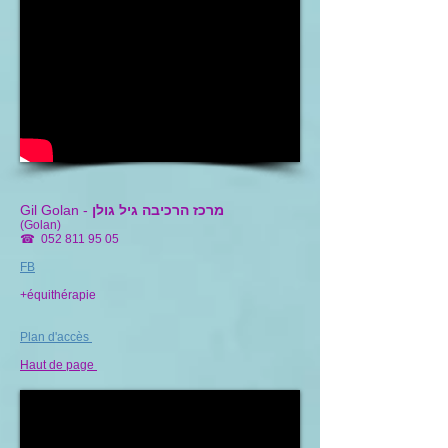
מרכז הרכיבה גיל גולן
Gil Golan -
(Golan)
☎
052 811 95 05
FB
+équithérapie
Plan d'accès
Haut de page