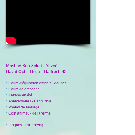
Moshav Ben Zakaï - Yavné
Havat Ophir Briga - HaBrosh 43
°
Cours d'équitation enfants - Adultes
°
Cours de dressage
°
Keitana en été
°
Anniversaires - Bar Mitsva
°
Photos de mariage
°
Coin animaux de la ferme
*
Langues : Fr/Heb/Ang