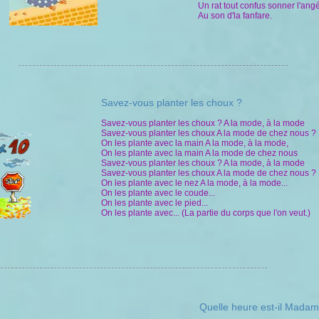
Un rat tout confus sonner l'ang
Au son d'la fanfare.
​Savez-vous planter les choux ?
Savez-vous planter les choux ? A la mode, à la mode
Savez-vous planter les choux A la mode de chez nous ?
On les plante avec la main A la mode, à la mode,
On les plante avec la main A la mode de chez nous
Savez-vous planter les choux ? A la mode, à la mode
Savez-vous planter les choux A la mode de chez nous ?
On les plante avec le nez A la mode, à la mode...
On les plante avec le coude...
On les plante avec le pied...
On les plante avec... (La partie du corps que l'on veut.)
Quelle heure est-il Madam