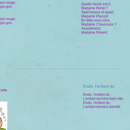
pis rouge.
Quelle heure est-il,
is gris.
Madame Persil ?
Sept heures et quart,
Madame Placard
pis rouge.
En êtes-vous sûre,
is gris.
Madame Chaussure ?
Assurément,
Madame Piment.
Dodo, l'enfant do
nette
Dodo, l'enfant do,
L'enfant dormira bien vite.
Dodo, l'enfant do,
L'enfant dormira bientôt.