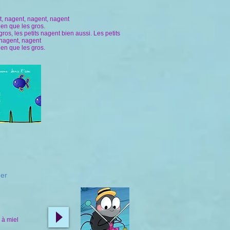
t, nagent, nagent, nagent
ien que les gros.
gros, les petits nagent bien aussi. Les petits
 nagent, nagent
ien que les gros.
her
 à miel