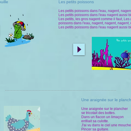
ouille
Les petits poissons
Les petits poissons dans l'eau, nagent, nagen
Les petits poissons dans l'eau nagent aussi b
Les petits, les gros nagent comme il faut, Les 
poissons dans l'eau, nagent, nagent, nagent,
Les petits poissons dans l'eau nagent aussi b
Une araignée sur le planc
Une araignée sur le plancher
se tricotait des bottes.
Dans un flacon un limaçon
enfilait sa culotte.
J'ai vu dans le ciel une mouche
Pincer sa guitare.