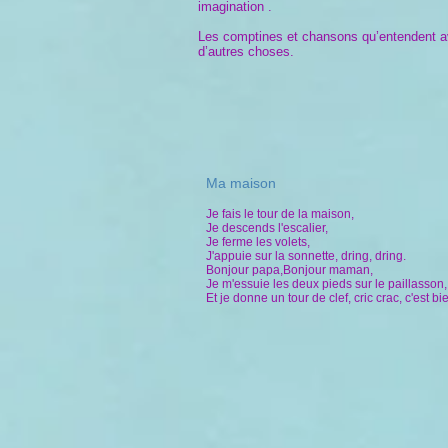
imagination .
Les comptines et chansons qu’entendent ave
d’autres choses.
Ma maison
Je fais le tour de la maison,
Je descends l'escalier,
Je ferme les volets,
J'appuie sur la sonnette, dring, dring.
Bonjour papa,Bonjour maman,
Je m'essuie les deux pieds sur le paillasson,
Et je donne un tour de clef, cric crac, c'est bi