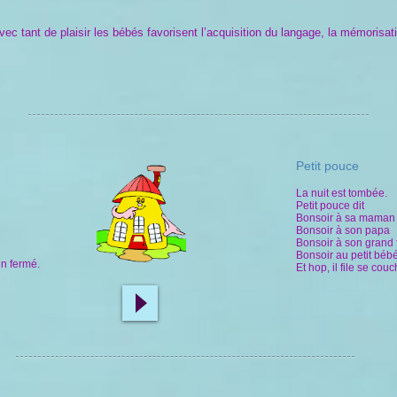
c tant de plaisir les bébés favorisent l’acquisition du langage, la mémorisati
Petit pouce
La nuit est tombée.
Petit pouce dit
Bonsoir à sa maman
Bonsoir à son papa
Bonsoir à son grand 
Bonsoir au petit bébé
en fermé.
Et hop, il file se couc