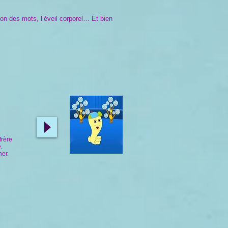
on des mots, l’éveil corporel… Et bien
frère
.
her.