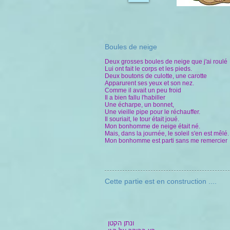
Boules de neige
Deux grosses boules de neige que j'ai roulé
Lui ont fait le corps et les pieds.
Deux boutons de culotte, une carotte
Apparurent ses yeux et son nez.
Comme il avait un peu froid
Il a bien fallu l'habiller
Une écharpe, un bonnet,
Une vieille pipe pour le réchauffer.
Il souriait, le tour était joué.
Mon bonhomme de neige était né.
Mais, dans la journée, le soleil s'en est mêlé.
Mon bonhomme est parti sans me remercier
Cette partie est en construction ....
ונתן הקטן