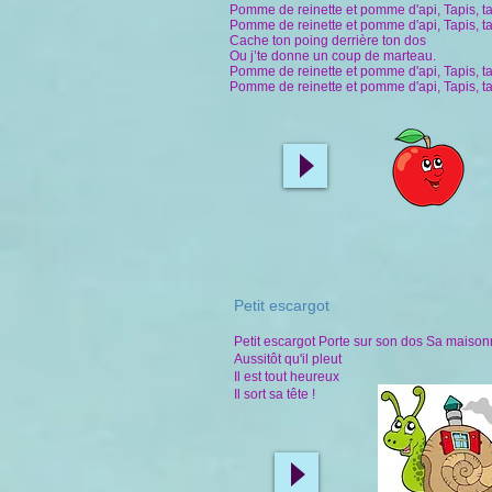
Pomme de reinette et pomme d'api, Tapis, ta
Pomme de reinette et pomme d'api, Tapis, tap
Cache ton poing derrière ton dos
Ou j’te donne un coup de marteau.
Pomme de reinette et pomme d'api, Tapis, ta
Pomme de reinette et pomme d'api, Tapis, tap
Petit escargot
Petit escargot Porte sur son dos Sa maison
Aussitôt qu'il pleut
Il est tout heureux
Il sort sa tête !