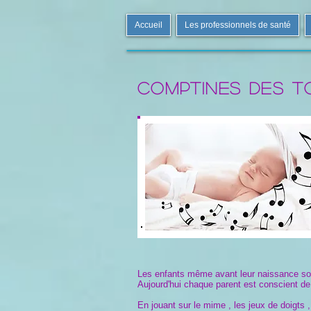
Accueil
Les professionnels de santé
Comptines des t
Les enfants même avant leur naissance so
Aujourd'hui chaque parent est conscient de 
En jouant sur le mime , les jeux de doigts 