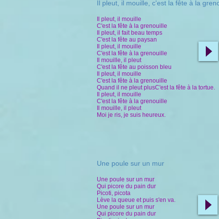
Il pleut, il mouille, c'est la fête à la gren
Il pleut, il mouille
C'est la fête à la grenouille
Il pleut, il fait beau temps
C'est la fête au paysan
Il pleut, il mouille
C'est la fête à la grenouille
Il mouille, il pleut
C'est la fête au poisson bleu
Il pleut, il mouille
C'est la fête à la grenouille
Quand il ne pleut plusC'est la fête à la tortue.
Il pleut, il mouille
C'est la fête à la grenouille
Il mouille, il pleut
Moi je ris, je suis heureux.
Une poule sur un mur
Une poule sur un mur
Qui picore du pain dur
Picoti, picota
Lève la queue et puis s'en va.
Une poule sur un mur
Qui picore du pain dur