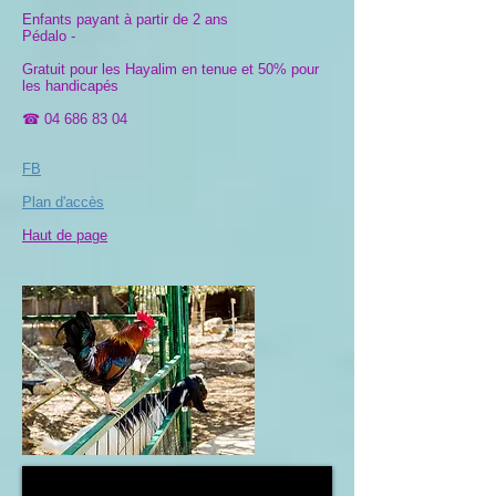
Enfants payant à partir de 2 ans
Pédalo -
Gratuit pour les Hayalim en tenue et 50% pour
les handicapés
☎
04 686 83 04
FB
Plan d'accès
Haut de page