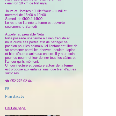
- environ 10 km de Natanya
Jours et Horaires : Juillet/Aout – Lundi et
mercredi de 16h00 a 19h00
Samedi de 9h00 à 14h00
Le reste de l’année la ferme est ouverte
seulement le Samedi
Appeler au préalable Neta
Neta possède une ferme a Even Yeouda et
nous ouvre ses portes afin de partager sa
passion pour les animaux ici l’enfant est libre de
se promener parmi les chèvres, poulets, lapins
et bien d’autres animaux encore. Il y a un coin
pour les nourrir et leur donner tous les câlins et
l’amour qu’ils méritent.
Un coin lecture et peinture autour de la ferme
est proposé aux enfants ainsi que bien d’autres
surprises
☎
052 275 02 44
FB
Plan d'accès
Haut de page