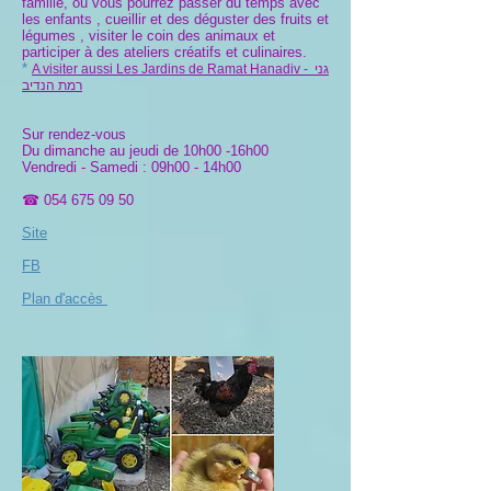
famille, où vous pourrez passer du temps avec
les enfants , cueillir et des déguster des fruits et
légumes , visiter le coin des animaux et
participer à des ateliers créatifs et culinaires.
*
A visiter aussi Les Jardins de Ramat Hanadiv - גני
רמת הנדיב
Sur rendez-vous
Du dimanche au jeudi de 10h00 -16h00
Vendredi - Samedi : 09h00 - 14h00
☎
054 675 09 50
Site
FB
Plan d'accès