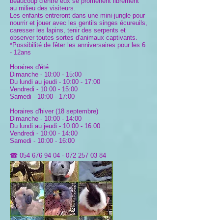
beaucoup d'entre eux se promènent librement
au milieu des visiteurs.
Les enfants entreront dans une mini-jungle pour
nourrir et jouer avec les gentils singes écureuils,
caresser les lapins, tenir des serpents et
observer toutes sortes d'animaux captivants.
*Possibilité de fêter les anniversaires pour les 6
- 12ans
Horaires d'été
Dimanche - 10:00 - 15:00
Du lundi au jeudi - 10:00 - 17:00
Vendredi - 10:00 - 15:00
Samedi - 10:00 - 17:00
Horaires d'hiver (18 septembre)
Dimanche - 10:00 - 14:00
Du lundi au jeudi - 10:00 - 16:00
Vendredi - 10:00 - 14:00
Samedi - 10:00 - 16:00
☎
054 676 94 04 - 072 257
03 84
Site
FB
Haut de page