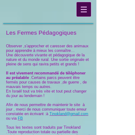
Les Fermes Pédagogiques
Observer ,s'approcher et caresser des animaux
pour apprendre à mieux les connaître…
Une découverte vivante et pédagogique de la
nature et du monde rural. Une sortie originale et
pleine de sens qui ravira petits et grands !
Il est vivement recommandé de téléphoner
au préalable
.Certains parcs peuvent être
fermés pour causes de travaux ,de guerre , de
mauvais temps ou autres.
En Israël tout va très vite et tout peut changer
du jour au lendemain !
Afin de nous permettre de maintenir le site à
jour , merci de nous communiquer toute erreur
constatée en écrivant :à
T
inokland@gmail.com
ou via
FB
Tous les textes sont traduits par Tinokland
.Toute reproduction totale ou partielle des