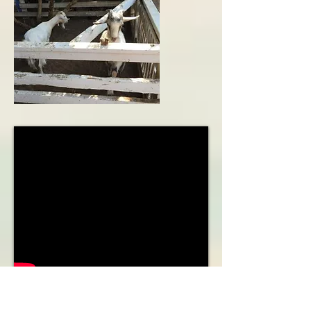
Kfar Ha Yarok - כפר הירוק