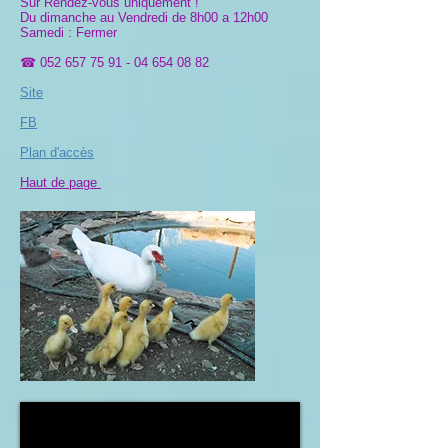
Sur Rendez-vous uniquement !
Du dimanche au Vendredi de 8h00 a 12h00
Samedi : Fermer
☎
052 657 75 91 - 04 654 08
82
Site
FB
Plan d'accès
Haut de page