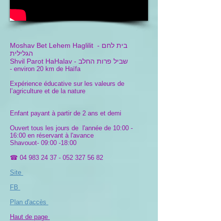
בית לחם
Moshav Bet Lehem Haglilit -
הגלילית
שביל פרות החלב
Shvil Parot HaHalav -
- environ 20 km de Haïfa
Expérience éducative sur les valeurs de
l’agriculture et de la nature
Enfant payant à partir de 2 ans et demi
Ouvert tous les jours de l'année de 10:00 -
16:00 en réservant à l'avance
Shavouot- 09:00 -18:00
☎
04 983 24 37 - 052 327 56
82
Site
FB
Plan d'accès
Haut de page