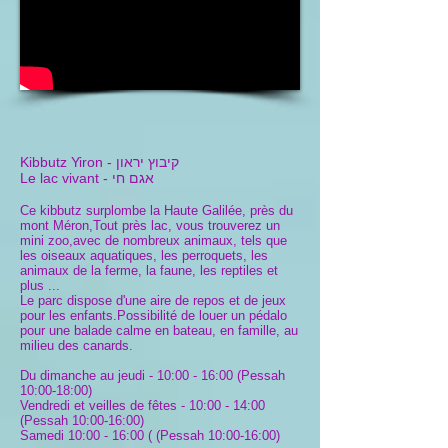
קיבוץ יראון
Kibbutz Yiron -
אגם חי
Le lac vivant -
Ce kibbutz surplombe la Haute Galilée, près du
mont Méron,Tout près lac, vous trouverez un
mini zoo,avec de nombreux animaux, tels que
les oiseaux aquatiques, les perroquets, les
animaux de la ferme, la faune, les reptiles et
plus ...
Le parc dispose d'une aire de repos et de jeux
pour les enfants.Possibilité de louer un pédalo
pour une balade calme en bateau, en famille, au
milieu des canards.
Du dimanche au jeudi - 10:00 - 16:00 (Pessah
10:00-18:00)
Vendredi et veilles de fêtes - 10:00 - 14:00
(Pessah 10:00-16:00)
Samedi 10:00 - 16:00 ( (Pessah 10:00-16:00)