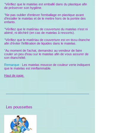
°
Vérifiez que le matelas est emballé dans du plastique afin
de préserver son hygiène.
°
Ne pas oublier d'enlever l'emballage en plastique avant
d'installer le matelas et de le mettre hors de la portée des
enfants.
°
Vérifiez que le matériau de couverture du matelas n'est ni
abimé, ni déchiré (en cas de matelas à ressorts).
°
Vérifiez que le matériau de couverture est en tissu étanche
afin d'éviter l'infiltration de liquides dans le matelas.
°
Au moment de l'achat, demandez au vendeur de faire
couler un peu d'eau sur le matelas afin de vous assurer de
son étanchéité.
Remarque :
Les matelas mousse de couleur verte indiquent
que le matelas est ininflammable.
Haut de page
Les poussettes