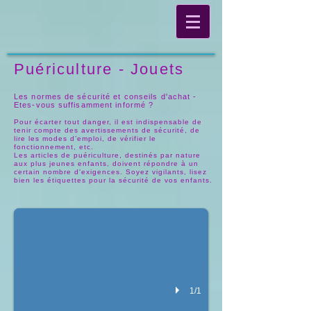
Puériculture - Jouets
Les normes de sécurité et conseils d'achat -
Etes-vous suffisamment informé ?
Pour écarter tout danger, il est indispensable de
tenir compte des avertissements de sécurité, de
lire les modes d’emploi, de vérifier le
fonctionnement, etc.
Les articles de puériculture, destinés par nature
aux plus jeunes enfants, doivent répondre à un
Matériel de Puériculture
certain nombre d'exigences. Soyez vigilants, lisez
bien les étiquettes pour la sécurité de vos enfants.
Espace publicitaire : Vente - location Contactez -nous
1/1