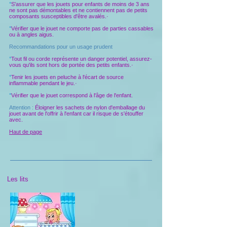
°
S'assurer que les jouets pour enfants de moins de 3 ans
ne sont pas démontables et ne contiennent pas de petits
composants susceptibles d'être avalés.·
°
Vérifier que le jouet ne comporte pas de parties cassables
ou à angles aigus.
Recommandations pour un usage prudent
°
Tout fil ou corde représente un danger potentiel, assurez-
vous qu'ils sont hors de portée des petits enfants.·
°
Tenir les jouets en peluche à l'écart de source
inflammable pendant le jeu.·
°
Vérifier que le jouet correspond à l'âge de l'enfant.
Attention :
Éloigner les sachets de nylon d'emballage du
jouet avant de l'offrir à l'enfant car il risque de s'étouffer
avec.
Haut de page
Les lits