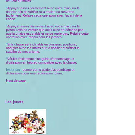
de 2cm au moins.
°
Appuyer assez fermement avec votre main sur le
dossier afin de vérifier si la chaise se renverse
facilement. Refaire cette opération avec l'avant de la
chaise.
°
Appuyer assez fermement avec votre main sur le
plateau afin de vérifier que celui-ci ne se détache pas,
que la chaise est stable et ne se replie pas. Refaire cette
opération avec l'appui pour les jambes.
°
Si la chaise est inclinable en plusieurs positions,
appuyer avec les mains sur le dossier et vérifier la
stabilité du mécanisme.
°
Vérifier l'existence d'un guide d'assemblage et
d'utilisation en hébreu compatible avec la chaise.
Important :
conserver le guide d'assemblage et
d'utilisation pour une réutilisation future.
Haut de page
Les jouets