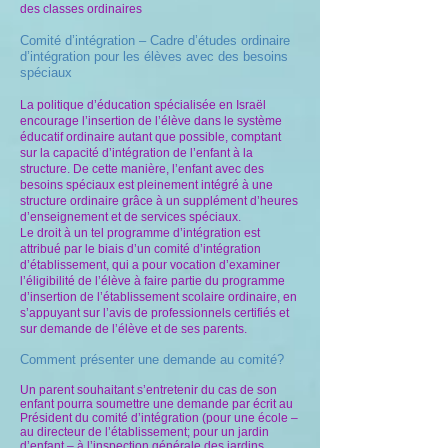
des classes ordinaires
Comité d’intégration – Cadre d’études ordinaire
d’intégration pour les élèves avec des besoins
spéciaux
La politique d’éducation spécialisée en Israël
encourage l’insertion de l’élève dans le système
éducatif ordinaire autant que possible, comptant
sur la capacité d’intégration de l’enfant à la
structure. De cette manière, l’enfant avec des
besoins spéciaux est pleinement intégré à une
structure ordinaire grâce à un supplément d’heures
d’enseignement et de services spéciaux.
Le droit à un tel programme d’intégration est
attribué par le biais d’un comité d’intégration
d’établissement, qui a pour vocation d’examiner
l’éligibilité de l’élève à faire partie du programme
d’insertion de l’établissement scolaire ordinaire, en
s’appuyant sur l’avis de professionnels certifiés et
sur demande de l’élève et de ses parents.
Comment présenter une demande au comité?
Un parent souhaitant s’entretenir du cas de son
enfant pourra soumettre une demande par écrit au
Président du comité d’intégration (pour une école –
au directeur de l’établissement; pour un jardin
d’enfant – à l’inspection générale des jardins