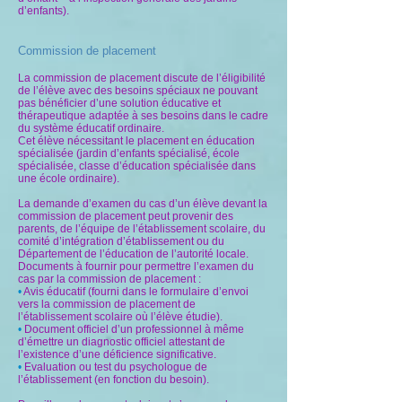
d’enfants).
Commission de placement
La commission de placement discute de l’éligibilité
de l’élève avec des besoins spéciaux ne pouvant
pas bénéficier d’une solution éducative et
thérapeutique adaptée à ses besoins dans le cadre
du système éducatif ordinaire.
Cet élève nécessitant le placement en éducation
spécialisée (jardin d’enfants spécialisé, école
spécialisée, classe d’éducation spécialisée dans
une école ordinaire).
La demande d’examen du cas d’un élève devant la
commission de placement peut provenir des
parents, de l’équipe de l’établissement scolaire, du
comité d’intégration d’établissement ou du
Département de l’éducation de l’autorité locale.
Documents à fournir pour permettre l’examen du
cas par la commission de placement :
•
Avis éducatif (fourni dans le formulaire d’envoi
vers la commission de placement de
l’établissement scolaire où l’élève étudie).
•
Document officiel d’un professionnel à même
d’émettre un diagnostic officiel attestant de
l’existence d’une déficience significative.
•
Evaluation ou test du psychologue de
l’établissement (en fonction du besoin).