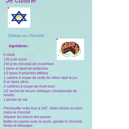
Je cuisine
Gâteau au chocolat :
Ingrédients :
8 oeufs
130 g de sucre
250 g de chocolat de couverture
1 tasse et demi de pistaches
1/2 tasse d’amandes effilées
1 cuillère à soupe de zeste de citron râpé le jus
d’un demi citron
2 cuillères à soupe de rhum brun
1/2 sachet de levure chimique ( bicarbonate de
soude)
1 pincée de sel
Préchauffer votre four à 165°, faites fondre au bain-
marie le chocolat
Séparer les blancs des jaunes
Battre les jaunes avec le sucre, ajouter le chocolat
fondu et mélangez .