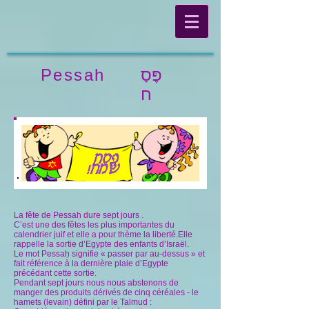
פֶּסַ
Pessah
ח
La fête de Pessaḥ dure sept jours .
C’est une des fêtes les plus importantes du
calendrier juif et elle a pour thème la liberté.Elle
rappelle la sortie d’Egypte des enfants d’Israël.
Le mot Pessaḥ signifie « passer par au-dessus » et
fait référence à la dernière plaie d’Egypte
précédant cette sortie.
Pendant sept jours nous nous abstenons de
manger des produits dérivés de cinq céréales - le
hamets (levain) défini par le Talmud :