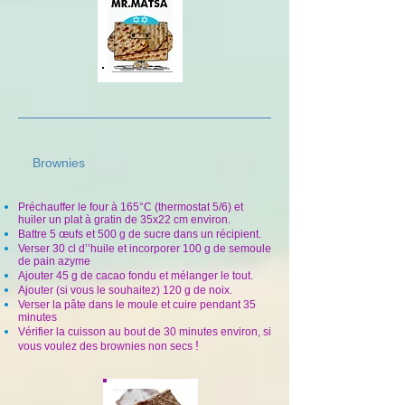
Brownies
Préchauffer le four à 165°C (thermostat 5/6) et
huiler un plat à gratin de 35x22 cm environ.
Battre 5 œufs et 500 g de sucre dans un récipient.
Verser 30 cl d’’huile et incorporer 100 g de semoule
de pain azyme
Ajouter 45 g de cacao fondu et mélanger le tout.
Ajouter (si vous le souhaitez) 120 g de noix.
Verser la pâte dans le moule et cuire pendant 35
minutes
Vérifier la cuisson au bout de 30 minutes environ, si
!
vous voulez des brownies non secs