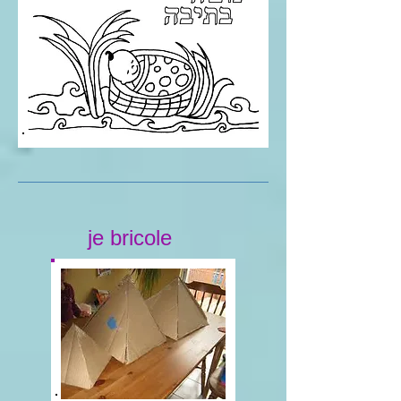
je bricole