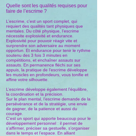
Quelle sont les qualités requises pour
faire de l’escrime ?
L’escrime, c’est un sport complet, qui
requiert des qualités tant physiques que
mentales. Du côté physique, l’escrime
nécessite explosivité et endurance.
Explosivité pour pouvoir réagir vite et
surprendre son adversaire au moment
opportun. Et endurance pour tenir le rythme
soutenu des 3 fois 3 minutes en
compétitions, et enchaîner assauts sur
assauts. En permanence fléchi sur ses
appuis, la pratique de l’escrime développe
les muscles en profondeurs, vous tonifie et
affine votre silhouette.
L’escrime développe également l’équilibre,
la coordination et la précision.
Sur le plan mental, l’escrime demande de la
persévérance et de la stratégie, une envie
de gagner, de la patience et aussi du
courage.
C’est un sport qui apporte beaucoup pour le
développement personnel : il permet de
s’affirmer, préciser sa gestuelle, s’organiser
dans le temps et l’espace. En alliant