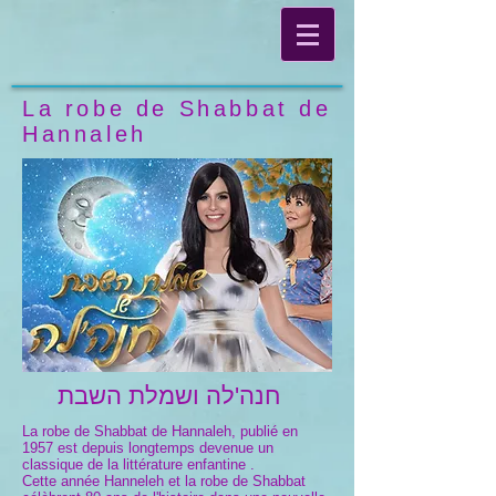
La robe de Shabbat de
Hannaleh
חנה'לה ושמלת השבת
La robe de Shabbat de Hannaleh, publié en
1957 est depuis longtemps devenue un
classique de la littérature enfantine .
Cette année Hanneleh et la robe de Shabbat