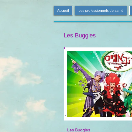
Accueil
Les professionnels de santé
Les Buggies
Les Buggies