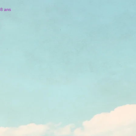
 8 ans