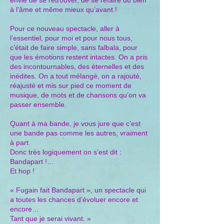
envie de se retrouver, de se refaire du bien
à l’âme et même mieux qu’avant !
Pour ce nouveau spectacle, aller à
l’essentiel, pour moi et pour nous tous,
c’était de faire simple, sans falbala, pour
que les émotions restent intactes. On a pris
des incontournables, des éternelles et des
inédites. On a tout mélangé, on a rajouté,
réajusté et mis sur pied ce moment de
musique, de mots et de chansons qu’on va
passer ensemble.
Quant à ma bande, je vous jure que c’est
une bande pas comme les autres, vraiment
à part.
Donc très logiquement on s’est dit :
Bandapart !…
Et hop !
« Fugain fait Bandapart », un spectacle qui
a toutes les chances d’évoluer encore et
encore…
Tant que je serai vivant. »