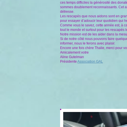
ces temps difficiles la générosité des dona
sommes doublement reconnaissants.
Cet a
détresse.
Les rescapés que nous aidons sont en grand
pour essayer d’adoucir leur quotidien qui hé
Comme vous le savez, cette année est, à ca
tout le monde et surtout pour les rescapés 
Notre mission est de les aider dans la mesu
Si de notre côté nous pouvons faire quelque
informer, nous le ferons avec plaisir.
Encore une fois chère Thalie, merci pour vo
Amicalement votre
Aline Gutelman
Présidente
Association GAL