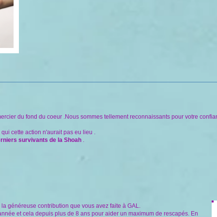
mercier du fond du coeur .Nous sommes tellement reconnaissants pour votre confia
i cette action n'aurait pas eu lieu .
derniers survivants de la Shoah
.
 la généreuse contribution que vous avez faite à GAL.
 année et cela depuis plus de 8 ans pour aider un maximum de rescapés. En