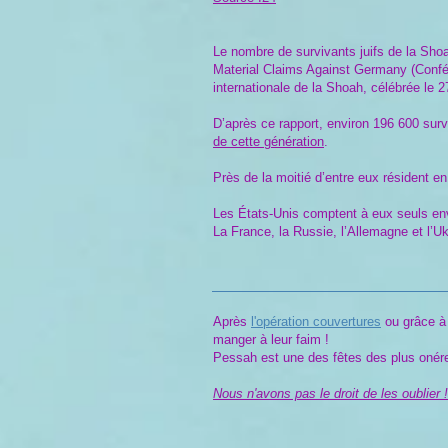
Le nombre de survivants juifs de la Sho
Material Claims Against Germany (Confér
internationale de la Shoah, célébrée le 27
D’après ce rapport, environ 196 600 surv
de cette génération
.
Près de la moitié d’entre eux résident en
Les États-Unis comptent à eux seuls env
La France, la Russie, l’Allemagne et l’
Après
l'opération couvertures
ou grâce à 
manger à leur faim !
Pessah
est une des fêtes des plus oné
Nous n'avons pas le droit de les oublier 