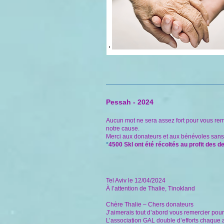
Pessah - 2024
Aucun mot ne sera assez fort pour vous re
notre cause.
Merci aux donateurs et aux bénévoles sans qu
*
45
00 Skl ont été récoltés au profit des 
Tel Aviv le 12/04/2024
À l’attention de Thalie, Tinokland
Chère Thalie – Chers donateurs
J’aimerais tout d’abord vous remercier pour
L’association GAL double d’efforts chaque