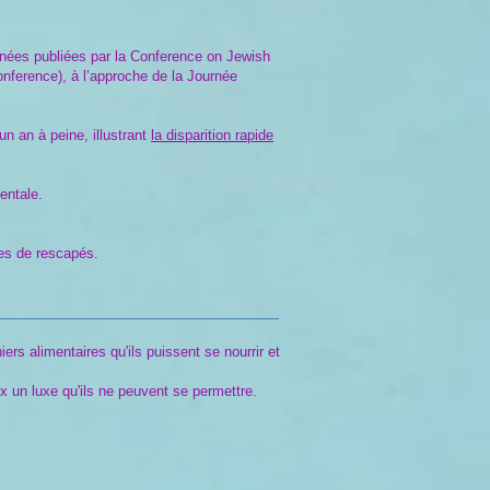
nnées publiées par la Conference on Jewish
nference), à l’approche de la Journée
un an à peine, illustrant
la disparition rapide
entale.
tes de rescapés.
rs alimentaires qu'ils puissent se nourrir et
x un luxe qu'ils ne peuvent se permettre.