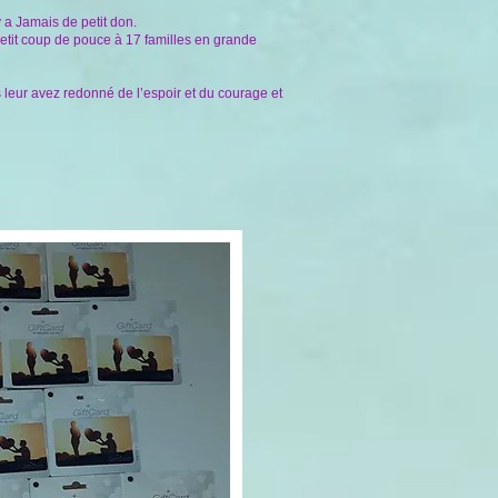
 a Jamais de petit don.
etit coup de pouce à 17 familles en grande
 leur avez redonné de l’espoir et du courage et