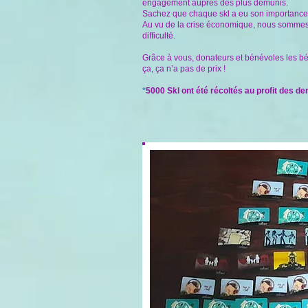
engagement auprès des plus démunis.
Sachez que chaque skl a eu son importance. Q
Au vu de la crise économique, nous sommes 
difficulté.
Grâce à vous, donateurs et bénévoles les bén
ça, ça n’a pas de prix !
*
5000 Skl ont été récoltés au profit des d