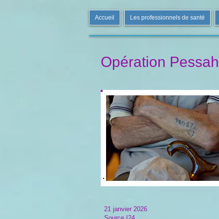
Accueil
Les professionnels de santé
Opération Pessah
21 janvier 2026
Source I24