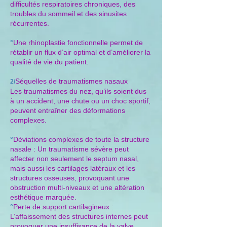
difficultés respiratoires chroniques, des
troubles du sommeil et des sinusites
récurrentes.
°
Une rhinoplastie fonctionnelle permet de
rétablir un flux d’air optimal et d’améliorer la
qualité de vie du patient.
Séquelles de traumatismes nasaux
2/
Les traumatismes du nez, qu’ils soient dus
à un accident, une chute ou un choc sportif,
peuvent entraîner des déformations
complexes.
°
Déviations complexes de toute la structure
nasale : Un traumatisme sévère peut
affecter non seulement le septum nasal,
mais aussi les cartilages latéraux et les
structures osseuses, provoquant une
obstruction multi-niveaux et une altération
esthétique marquée.
°
Perte de support cartilagineux :
L’affaissement des structures internes peut
provoquer une insuffisance de la valve