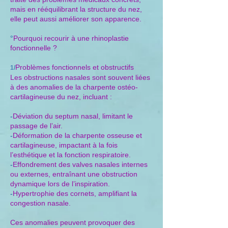
mais en rééquilibrant la structure du nez,
elle peut aussi améliorer son apparence.
°
Pourquoi recourir à une rhinoplastie
fonctionnelle ?
Problèmes fonctionnels et obstructifs
1/
Les obstructions nasales sont souvent liées
à des anomalies de la charpente ostéo-
cartilagineuse du nez, incluant :
-
Déviation du septum nasal, limitant le
passage de l’air.
-
Déformation de la charpente osseuse et
cartilagineuse, impactant à la fois
l’esthétique et la fonction respiratoire.
-
Effondrement des valves nasales internes
ou externes, entraînant une obstruction
dynamique lors de l’inspiration.
-
Hypertrophie des cornets, amplifiant la
congestion nasale.
Ces anomalies peuvent provoquer des