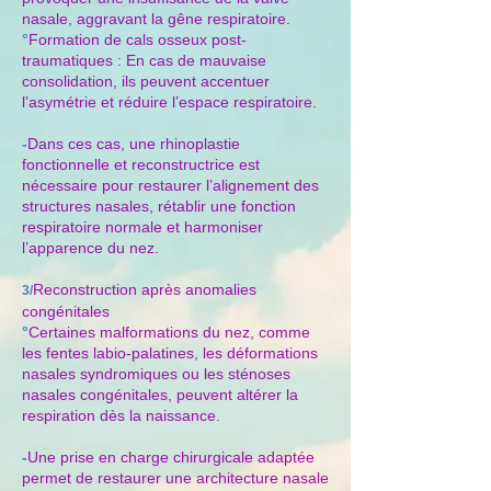
nasale, aggravant la gêne respiratoire.
°
Formation de cals osseux post-
traumatiques : En cas de mauvaise
consolidation, ils peuvent accentuer
l’asymétrie et réduire l’espace respiratoire.
-
Dans ces cas, une rhinoplastie
fonctionnelle et reconstructrice est
nécessaire pour restaurer l’alignement des
structures nasales, rétablir une fonction
respiratoire normale et harmoniser
l’apparence du nez.
Reconstruction après anomalies
3/
congénitales
°
Certaines malformations du nez, comme
les fentes labio-palatines, les déformations
nasales syndromiques ou les sténoses
nasales congénitales, peuvent altérer la
respiration dès la naissance.
-
Une prise en charge chirurgicale adaptée
permet de restaurer une architecture nasale