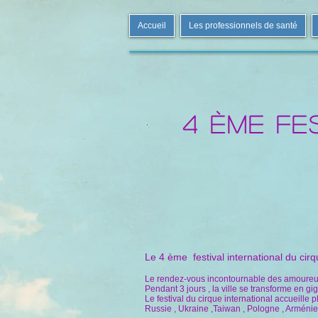
Accueil
Les professionnels de santé
4 ème Fes
Le 4 ème festival international du ci
Le rendez-vous incontournable des amoureux 
Pendant 3 jours , la ville se transforme en g
Le festival du cirque international accueille 
Russie , Ukraine ,Taiwan , Pologne , Arménie