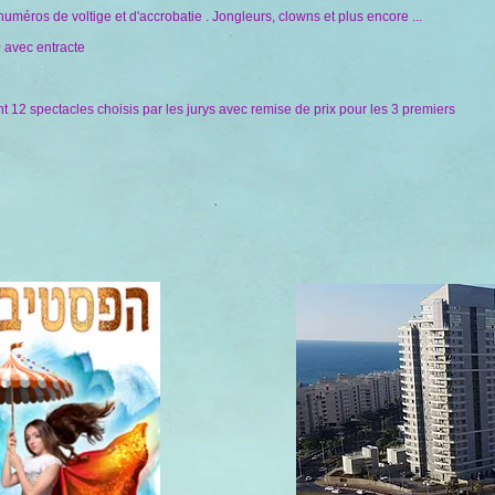
éros de voltige et d'accrobatie . Jongleurs, clowns et plus encore ...
0 avec entracte
12 spectacles choisis par les jurys avec remise de prix pour les 3 premiers