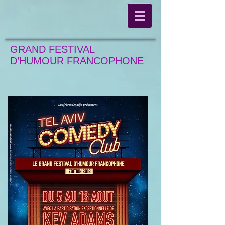
GRAND FESTIVAL
D’HUMOUR FRANCOPHONE