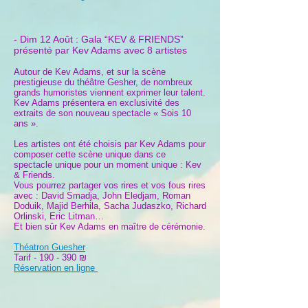
- Dim 12 Août : Gala “KEV & FRIENDS”
présenté par Kev Adams avec 8 artistes
Autour de Kev Adams, et sur la scène
prestigieuse du théâtre Gesher, de nombreux
grands humoristes viennent exprimer leur talent.
Kev Adams présentera en exclusivité des
extraits de son nouveau spectacle « Sois 10
ans ».
Les artistes ont été choisis par Kev Adams pour
composer cette scène unique dans ce
spectacle unique pour un moment unique : Kev
& Friends.
Vous pourrez partager vos rires et vos fous rires
avec : David Smadja, John Eledjam, Roman
Doduik, Majid Berhila, Sacha Judaszko, Richard
Orlinski, Eric Litman…
Et bien sûr Kev Adams en maître de cérémonie.
Théatron Guesher
Tarif - 190 - 390 ₪
Réservation en ligne