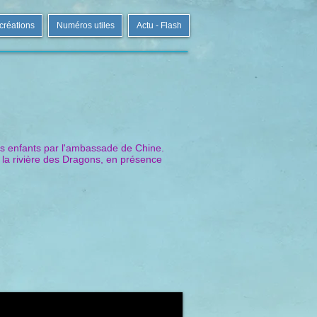
 créations
Numéros utiles
Actu - Flash
 les enfants par l'ambassade de Chine.
s la rivière des Dragons, en présence