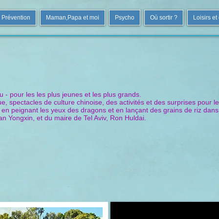
Prévention
Maman,Papa et moi
Psycho
Où sortir ?
Loisirs et
n
u - pour les les plus jeunes et les plus grands.
ue, spectacles de culture chinoise, des activités et des surprises pour
on en peignant les yeux des dragons et en lançant des grains de riz dan
n Yongxin, et du maire de Tel Aviv, Ron Huldai.