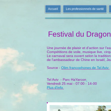
Accueil
Les professionnels de santé
Festival du Drago
Une journée de plaisir et d'action sur l'ea
Compétitions de voile, musique live, cirq
Le carnaval sera ouvert selon la traditi
de l'ambassadeur de Chine en Israël, Jea
Source -
Olim francophones de Tel Aviv
Tel Aviv - Parc HaYarcon
Vendredi 25 mai - 07:00 - 14-00
Plus d'info