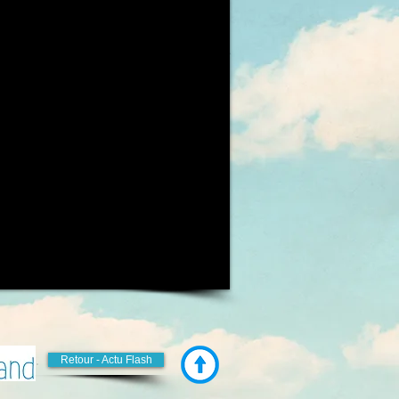
Retour - Actu Flash