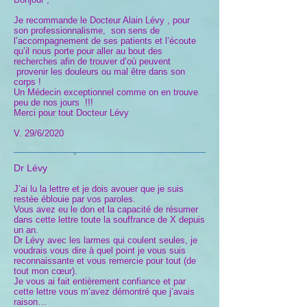
Je recommande le Docteur Alain Lévy , pour
son professionnalisme, son sens de
l’accompagnement de ses patients et l’écoute
qu’il nous porte pour aller au bout des
recherches afin de trouver d’où peuvent
provenir les douleurs ou mal être dans son
corps !
Un Médecin exceptionnel comme on en trouve
peu de nos jours !!!
Merci pour tout Docteur Lévy
V. 29/6/2020
Dr Lévy
J’ai lu la lettre et je dois avouer que je suis
restée éblouie par vos paroles.
Vous avez eu le don et la capacité de résumer
dans cette lettre toute la souffrance de X depuis
un an.
Dr Lévy avec les larmes qui coulent seules, je
voudrais vous dire à quel point je vous suis
reconnaissante et vous remercie pour tout (de
tout mon cœur).
Je vous ai fait entièrement confiance et par
cette lettre vous m’avez démontré que j’avais
raison…