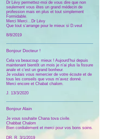
Dr Lévy permettez-moi de vous dire que non
seulement vous êtes un grand médecin de
profession mais en plus et tout simplement
Formidable.
Merci Merci…Dr Lévy
Que tout s’arrange pour le mieux si D.veut
8/8/2019
Bonjour Docteur !
Cela va beaucoup mieux ! Aujourd’hui depuis
maintenant bientôt un mois je n’ai plus la fissure
anale et c’est un grand bonheur.
Je voulais vous remercier de votre écoute et de
tous les conseils que vous m’avez donné.
Merci encore et Chabat chalom.
J. 13/3/2020
Bonjour Alain
Je vous souhaite Chana tova civile.
Chabbat Chalom
Bien cordialement et merci pour vos bons soins.
DR. R. 3/1/2019