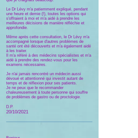
Le Dr Lévy m'a patiemment expliqué, pendant
une heure et demie (!), toutes les options qui
s'offraient à moi et m'a aidé à prendre les
meilleures décisions de manière réfléchie et
approfondie.
Même après cette consultation, le Dr Lévy m'a
accompagné lorsque d'autres problèmes de
santé ont été découverts et m'a également aidé
à les traiter.
Il m'a référé à des médecins spécialistes et m'a
aidé à prendre des rendez-vous pour les
examens nécessaires.
Je n'ai jamais rencontré un médecin aussi
dévoué et attentionné qui investit autant de
temps et de réflexion pour ses patients.
Je ne peux que le recommander
chaleureusement à toute personne qui souffre
de problèmes de gastro ou de proctologie.
D.P.
20/10/2021
Bonjour ,