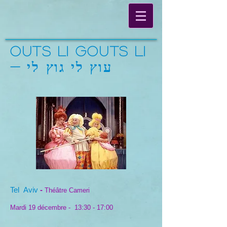
Outs li Gouts li
- עוץ לי גוץ לי
Tel Aviv
-
Théâtre Cameri
Mardi 19 décembre - 13:30 - 17:00