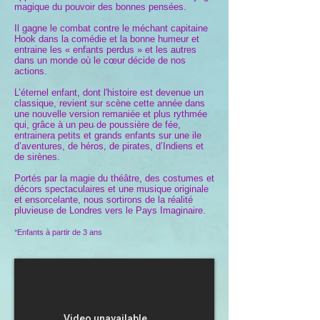
magique du pouvoir des bonnes pensées.
Il gagne le combat contre le méchant capitaine
Hook dans la comédie et la bonne humeur et
entraine les « enfants perdus » et les autres
dans un monde où le cœur décide de nos
actions.
L’éternel enfant, dont l'histoire est devenue un
classique, revient sur scène cette année dans
une nouvelle version remaniée et plus rythmée
qui, grâce à un peu de poussière de fée,
entrainera petits et grands enfants sur une ile
d’aventures, de héros, de pirates, d’Indiens et
de sirènes.
Portés par la magie du théâtre, des costumes et
décors spectaculaires et une musique originale
et ensorcelante, nous sortirons de la réalité
pluvieuse de Londres vers le Pays Imaginaire.
*
Enfants à partir de 3 ans