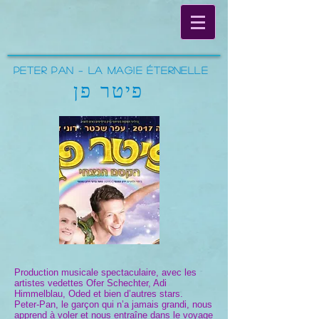
Peter Pan – La magie éternelle
פיטר פן
Production musicale spectaculaire, avec les
artistes vedettes Ofer Schechter, Adi
Himmelblau, Oded et bien d’autres stars.
Peter-Pan, le garçon qui n’a jamais grandi, nous
apprend à voler et nous entraîne dans le voyage