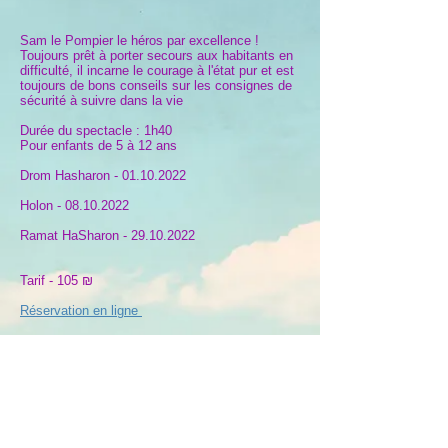
Sam le Pompier le héros par excellence !
Toujours prêt à porter secours aux habitants en
difficulté, il incarne le courage à l'état pur et est
toujours de bons conseils sur les consignes de
sécurité à suivre dans la vie
Durée du spectacle : 1h40
Pour enfants de 5 à 12 ans
Drom Hasharon -
01.10.2022
Holon -
08.10.2022
Ramat HaSharon - 29.10.2022
Tarif - 105 ₪
Réservation en ligne
Retour Actu - Flash
Partager