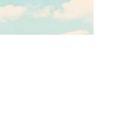
Partager
Retour - Actu Flash