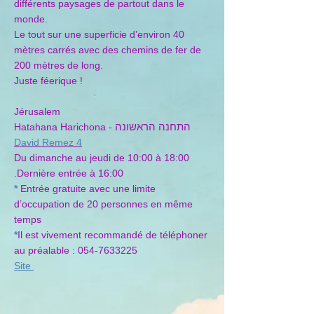
différents paysages de partout dans le
monde.
Le tout sur une superficie d’environ 40
mètres carrés avec des chemins de fer de
200 mètres de long.
Juste féerique !
Jérusalem
התחנה הראשונה
Hatahana Harichona -
David Remez 4
Du dimanche au jeudi de 10:00 à 18:00
.Dernière entrée à 16:00
*
Entrée gratuite avec une limite
d’occupation de 20 personnes en même
temps
*
Il est vivement recommandé de téléphoner
au préalable :
054-7633225
Site